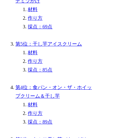
チミツがけ
材料
作り方
採点：69点
第5位：干し芋アイスクリーム
材料
作り方
採点：85点
第4位：食パン・オン・ザ・ホイッ
プクリーム＆干し芋
材料
作り方
採点：89点