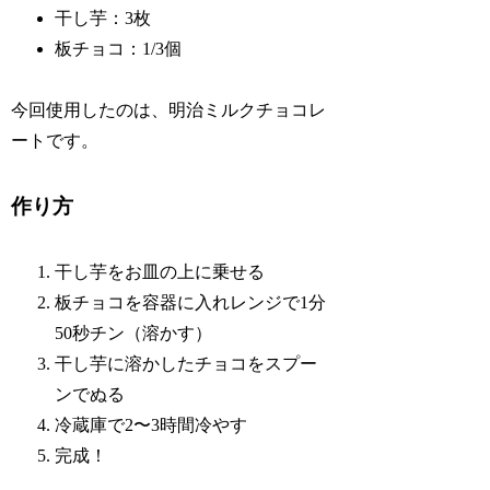
干し芋：3枚
板チョコ：1/3個
今回使用したのは、明治ミルクチョコレ
ートです。
作り方
干し芋をお皿の上に乗せる
板チョコを容器に入れレンジで1分
50秒チン（溶かす）
干し芋に溶かしたチョコをスプー
ンでぬる
冷蔵庫で2〜3時間冷やす
完成！