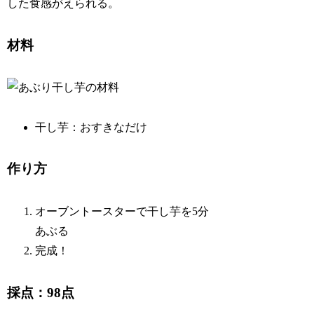
した食感がえられる。
材料
干し芋：おすきなだけ
作り方
オーブントースターで干し芋を5分
あぶる
完成！
採点：98点