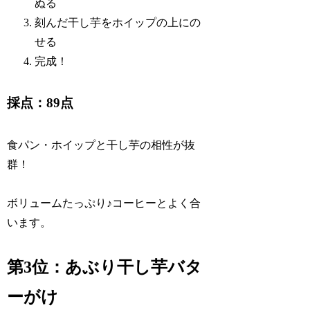
ぬる
刻んだ干し芋をホイップの上にの
せる
完成！
採点：89点
食パン・ホイップと干し芋の相性が抜
群！
ボリュームたっぷり♪コーヒーとよく合
います。
第3位：あぶり干し芋バタ
ーがけ