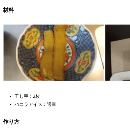
材料
干し芋：2枚
バニラアイス：適量
作り方