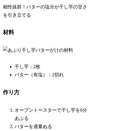
相性抜群！バターの塩分が干し芋の甘さ
を引き立てる
材料
干し芋：2枚
バター（有塩）：2切れ
作り方
オーブントースターで干し芋を6分
あぶる
バターを適量ぬる