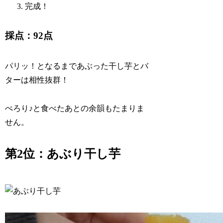
完成！
採点：92点
パリッ！となるまであぶった干し芋とバ
ターは相性抜群！
ぺろり♪と食べたあとの余韻もたまりま
せん。
第2位：あぶり干し芋