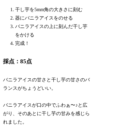
干し芋を5mm角の大きさに刻む
器にバニラアイスをのせる
バニラアイスの上に刻んだ干し芋
をかける
完成！
採点：85点
バニラアイスの甘さと干し芋の甘さのバ
ランスがちょうどいい。
バニラアイスが口の中でふわぁ〜♪と広
がり、そのあとに干し芋の甘みを感じら
れました。