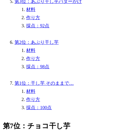
第3位：あぶり干し芋バターがけ
材料
作り方
採点：92点
第2位：あぶり干し芋
材料
作り方
採点：98点
第1位：干し芋 そのままで…
材料
作り方
採点：100点
第7位：チョコ干し芋