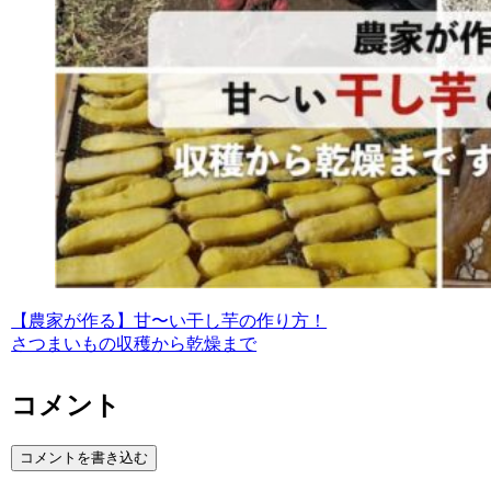
【農家が作る】甘〜い干し芋の作り方！
さつまいもの収穫から乾燥まで
コメント
コメントを書き込む