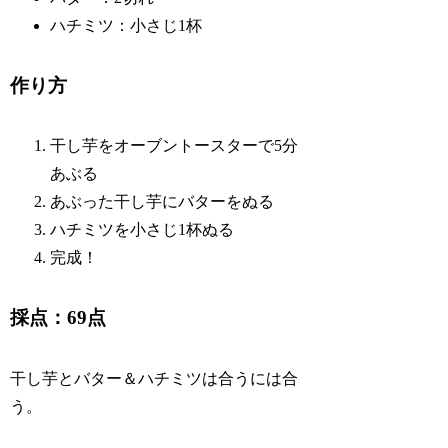
ハチミツ：小さじ1杯
作り方
干し芋をオーブントースターで5分
あぶる
あぶった干し芋にバターをぬる
ハチミツを小さじ1杯ぬる
完成！
採点：69点
干し芋とバター＆ハチミツは合うには合
う。