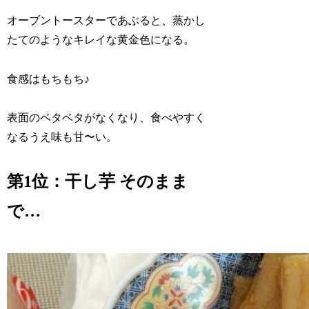
オーブントースターであぶると、蒸かし
たてのようなキレイな黄金色になる。
食感はもちもち♪
表面のベタベタがなくなり、食べやすく
なるうえ味も甘〜い。
第1位：干し芋 そのまま
で…