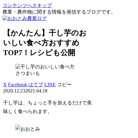
コンテンツへスキップ
農業・農作物に関する情報を発信するブログです。
【かんたん】干し芋のお
いしい食べ方おすすめ
TOP7！レシピも公開
さつまいも
X
Facebook
はてブ
LINE
コピー
2020.12.23
2021.04.18
干し芋は、ちょっと手を加えるだけで美
味しく食べられます。